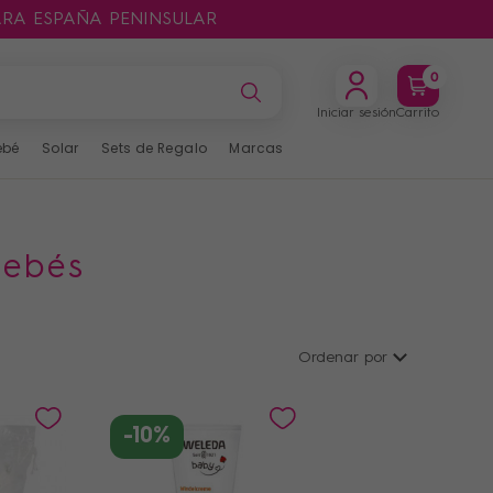
ARA ESPAÑA PENINSULAR
0
Iniciar sesión
Carrito
ebé
Solar
Sets de Regalo
Marcas
bebés
Ordenar por
-10%