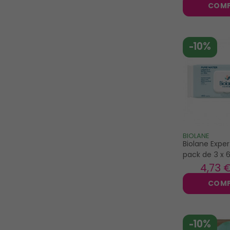
COM
-10%
BIOLANE
Biolane Expe
pack de 3 x 6
4
,73 
COM
-10%