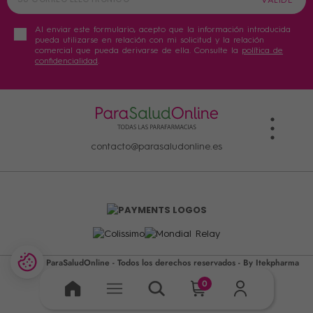
Al enviar este formulario, acepto que la información introducida
pueda utilizarse en relación con mi solicitud y la relación
comercial que pueda derivarse de ella. Consulte la
política de
confidencialidad
.
contacto@parasaludonline.es
©2026 ParaSaludOnline - Todos los derechos reservados -
By Itekpharma
0