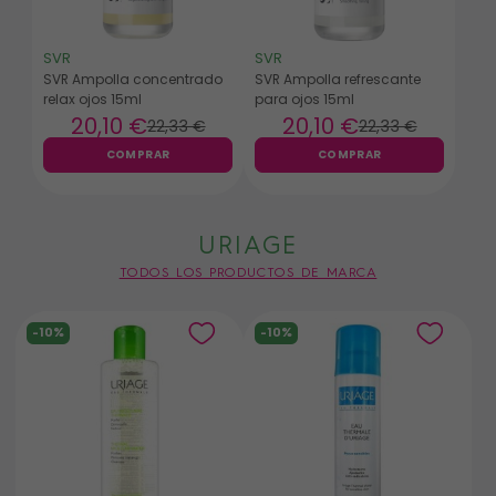
SVR
SVR
SVR Ampolla concentrado
SVR Ampolla refrescante
relax ojos 15ml
para ojos 15ml
20
,10 €
20
,10 €
22
,33 €
22
,33 €
COMPRAR
COMPRAR
URIAGE
TODOS LOS PRODUCTOS DE MARCA
-10%
-10%