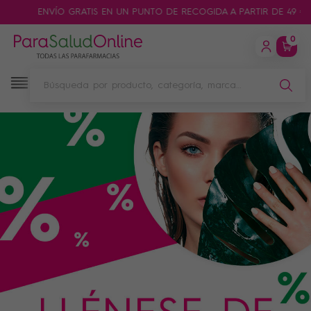
ENVÍO GRATIS EN UN PUNTO DE RECOGIDA A PARTIR DE 49 € DE
0
Filtro