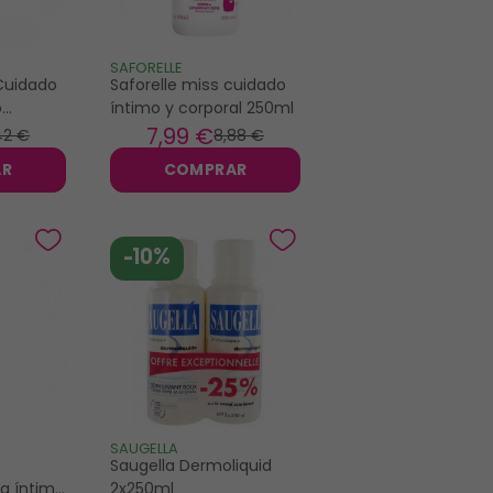
SAFORELLE
Cuidado
Saforelle miss cuidado
o
íntimo y corporal 250ml
100ml
7
,99 €
42 €
8
,88 €
AR
COMPRAR
-10%
SAUGELLA
Saugella Dermoliquid
a íntima
2x250ml