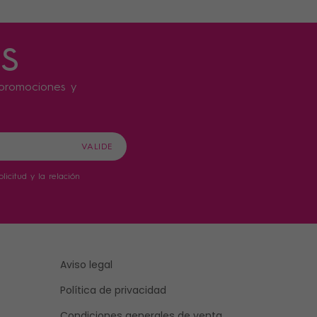
s
s promociones y
icitud y la relación
Aviso legal
Política de privacidad
Condiciones generales de venta