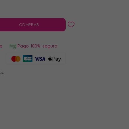
COMPRAR
de
Pago 100% seguro
cio