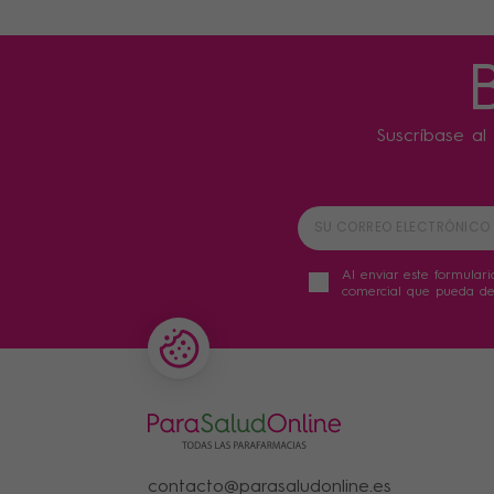
Suscríbase al 
Al enviar este formulari
comercial que pueda der
contacto@parasaludonline.es