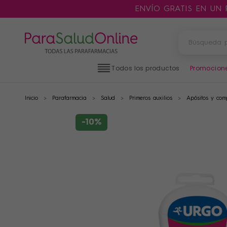
ENVÍO GRATIS EN UN
Todos los productos
Promocion
Inicio
Parafarmacia
Salud
Primeros auxilios
Apósitos y com
PRODUCTOS
FILTROS
-10%
CATEGORÍAS
MARCAS