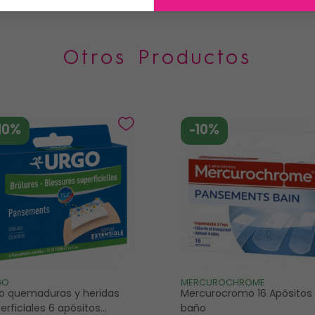
Otros Productos
10%
-10%
GO
MERCUROCHROME
o quemaduras y heridas
Mercurocromo 16 Apósitos
erficiales 6 apósitos
baño