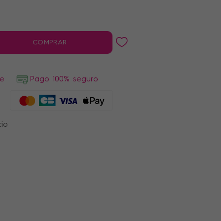
COMPRAR
de
Pago 100% seguro
cio