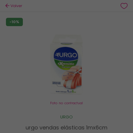
Volver
-10%
Foto no contractual
URGO
urgo vendas elásticas 1mx6cm