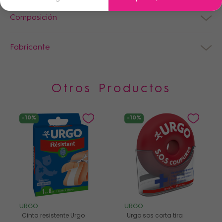
Composición
Fabricante
Otros Productos
-10%
-10%
URGO
URGO
Cinta resistente Urgo
Urgo sos corta tira