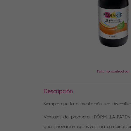
PRECIOS
Foto no contractual
Descripción
Siempre que la alimentación sea diversific
Ventajas del producto : FÓRMULA PATE
Una innovación exclusiva: una combinació