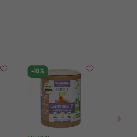
-10%
-10%