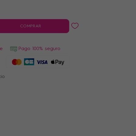
COMPRAR
de
Pago 100% seguro
cio