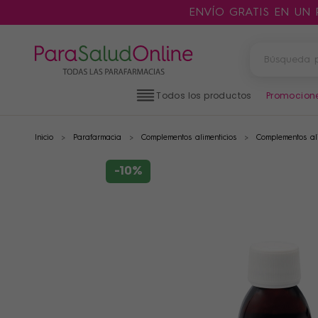
ENVÍO GRATIS EN UN
Todos los productos
Promocion
Inicio
Parafarmacia
Complementos alimenticios
Complementos ali
PRODUCTOS
FILTROS
-10%
CATEGORÍAS
MARCAS