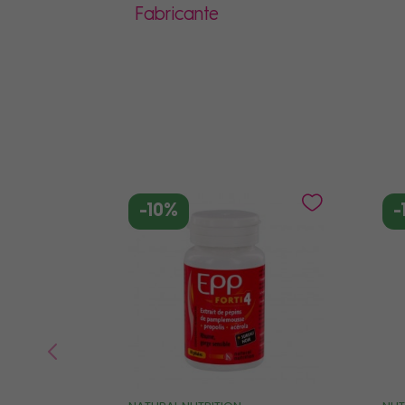
Fabricante
-10%
-