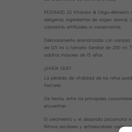
PEDIAKID 22 Vitamins & Oligo-éléments n
alérgenos, ingredientes de origen animal,
colorantes artificiales ni conservantes.
Deliciosamente aromatizado con naranja y
de 125 ml o tamaño familiar de 250 ml. 
adultos mayores de 15 años.
¿SABÍA QUE?
La pérdida de vitalidad de los niños pue
factores.
De hecho, entre los principales consumidor
encuentran :
El crecimiento y el desarrollo psicomotor e 
Ritmos escolares y extraescolares cada v