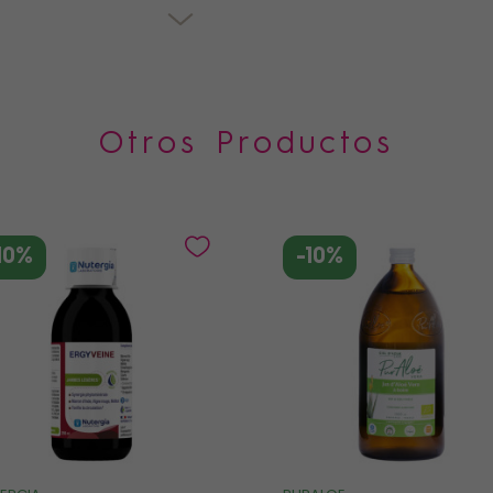
Otros Productos
10%
-10%