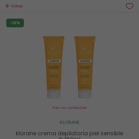
Volver
-10%
Foto no contractual
KLORANE
klorane crema depilatoria piel sensible