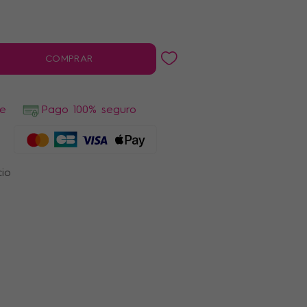
COMPRAR
de
Pago 100% seguro
cio