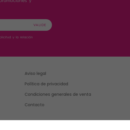
s promociones y
icitud y la relación
Aviso legal
Política de privacidad
Condiciones generales de venta
Contacto