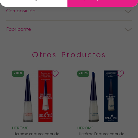
Composición
Fabricante
Otros Productos
-10%
-10%
HERÔME
HERÔME
Herome endurecedor de
Herôme Endurecedor de