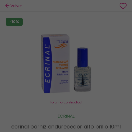
Volver
-10%
Foto no contractual
ECRINAL
ecrinal barniz endurecedor alto brillo 10ml