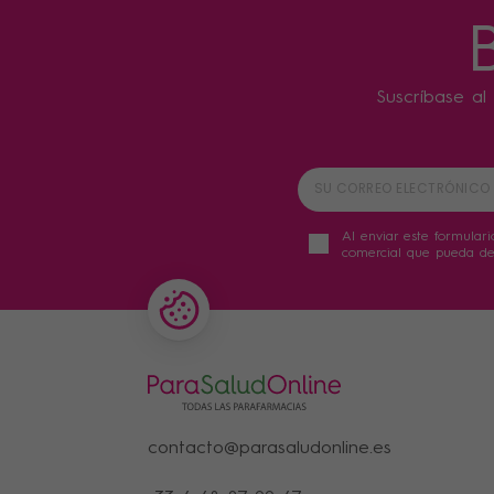
Suscríbase al 
Al enviar este formulari
comercial que pueda der
contacto@parasaludonline.es