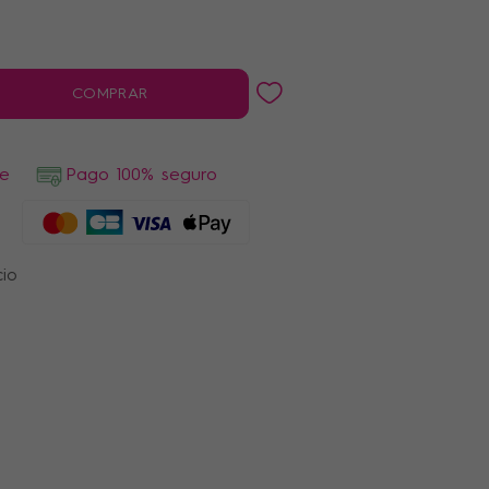
COMPRAR
de
Pago 100% seguro
cio