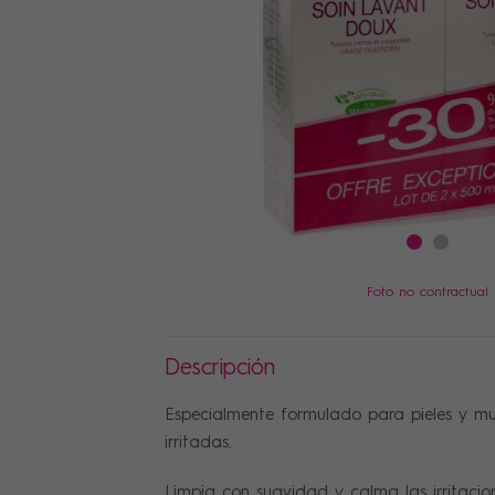
PRECIOS
Foto no contractual
Descripción
Especialmente formulado para pieles y mu
irritadas.
Limpia con suavidad y calma las irritacion