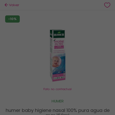
Volver
-10%
Foto no contractual
HUMER
humer baby higiene nasal 100% pura agua de