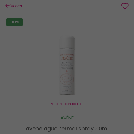
Volver
-10%
Foto no contractual
AVÈNE
avene agua termal spray 50ml