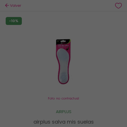
Volver
-10%
Foto no contractual
AIRPLUS
airplus salva mis suelas