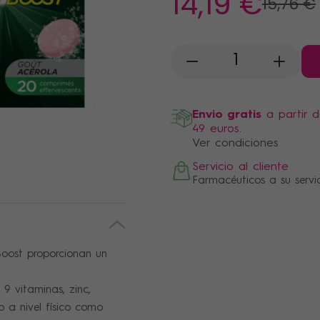
14
,19 €
15
,76 €
-
+
Envio gratis
a partir 
49 euros.
Ver condiciones
Servicio al cliente
Farmacéuticos a su servi
Boost proporcionan un
9 vitaminas, zinc,
 a nivel físico como