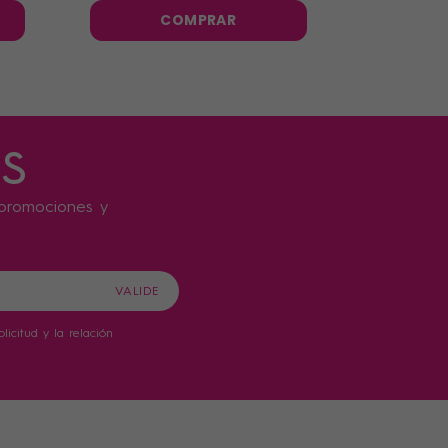
COMPRAR
s
s promociones y
icitud y la relación