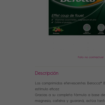
PRECIOS
Foto no contractual
Descripción
Los comprimidos efervescentes Berocca® 
estímulo eficaz
Gracias a su completa fórmula a base de 
magnesio, cafeína y guaraná, actúa tanto