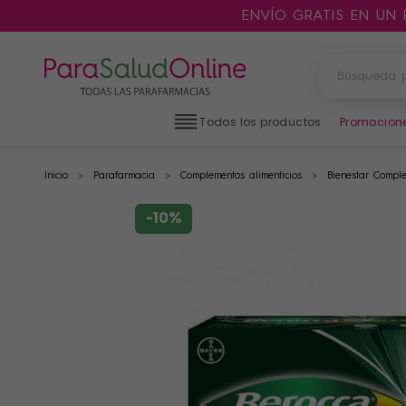
ENVÍO GRATIS EN UN
Todos los productos
Promocion
Inicio
Parafarmacia
Complementos alimenticios
Bienestar Comple
PRODUCTOS
FILTROS
-10%
CATEGORÍAS
MARCAS