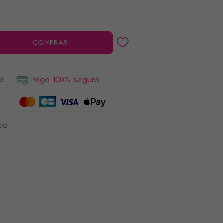
COMPRAR
de
Pago 100% seguro
cio