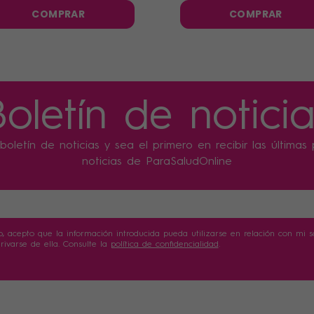
285gr
COMPRAR
COMPRAR
Boletín de noticia
boletín de noticias y sea el primero en recibir las última
noticias de ParaSaludOnline
o, acepto que la información introducida pueda utilizarse en relación con mi sol
ivarse de ella. Consulte la
política de confidencialidad
.