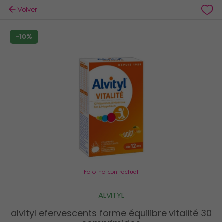
Volver
-10%
Foto no contractual
ALVITYL
alvityl efervescents forme équilibre vitalité 30