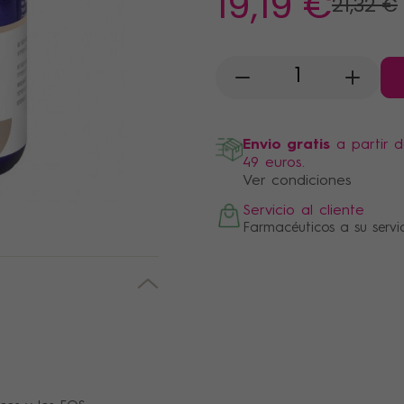
19
,19 €
21
,32 €
-
+
Envio gratis
a partir 
49 euros.
Ver condiciones
Servicio al cliente
Farmacéuticos a su servi