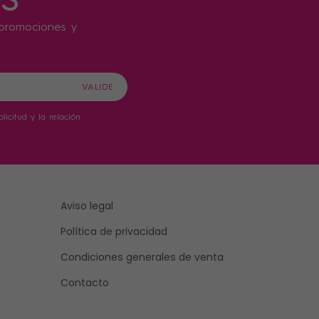
s promociones y
icitud y la relación
Aviso legal
Política de privacidad
Condiciones generales de venta
Contacto