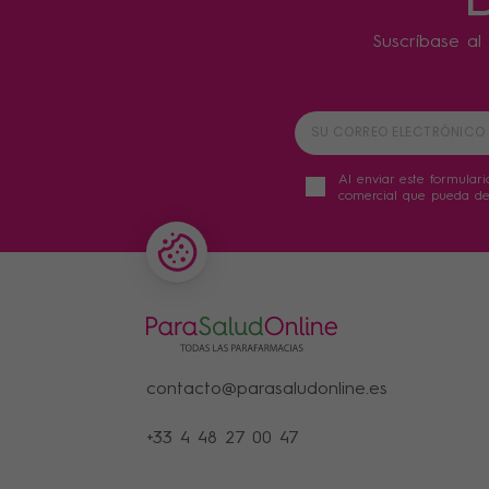
Suscríbase al 
Al enviar este formulari
comercial que pueda der
contacto@parasaludonline.es
+33 4 48 27 00 47