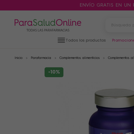
ENVÍO GRATIS EN UN
Todos los productos
Promocion
Inicio
Parafarmacia
Complementos alimenticios
Complementos ali
PRODUCTOS
FILTROS
-10%
CATEGORÍAS
MARCAS