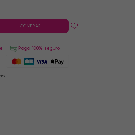
COMPRAR
de
Pago 100% seguro
cio