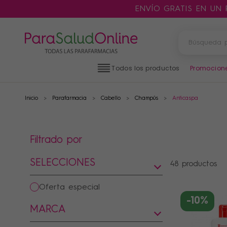
ENVÍO GRATIS EN UN
Todos los productos
Promocion
Inicio
Parafarmacia
Cabello
Champús
Anticaspa
PRODUCTOS
FILTROS
Filtrado por
CATEGORÍAS
SELECCIONES
48 productos
oferta especial
-10%
MARCA
MARCAS