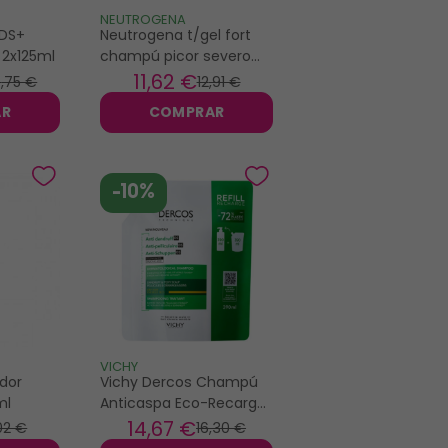
NEUTROGENA
 DS+
Neutrogena t/gel fort
2x125ml
champú picor severo
250ml
11
,62 €
6
,75 €
12
,91 €
AR
COMPRAR
-10%
VICHY
dor
Vichy Dercos Champú
ml
Anticaspa Eco-Recarga
Cabellos Secos 390ml
14
,67 €
02 €
16
,30 €