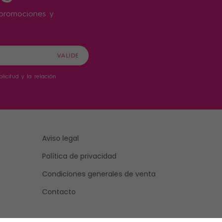
s promociones y
icitud y la relación
Aviso legal
Política de privacidad
Condiciones generales de venta
Contacto