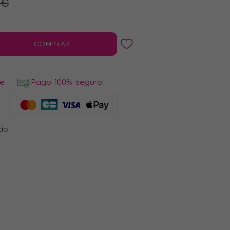
 €
COMPRAR
de
Pago 100% seguro
cio