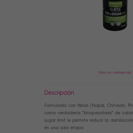
PRECIOS
Foto no contractual
Descripción
Formulado con fibras (Nopal, Chitosan, P
como verdaderos "bloqueadores" de calorí
sugar limit le permite reducir la asimilaci
en una sola etapa.