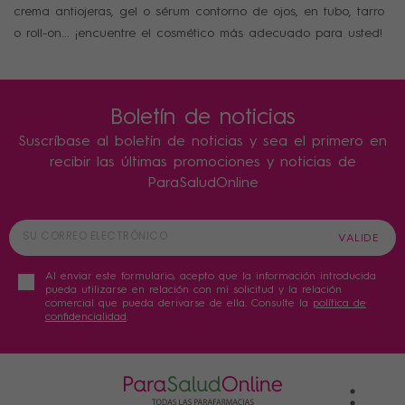
crema antiojeras, gel o sérum contorno de ojos, en tubo, tarro
o roll-on... ¡encuentre el cosmético más adecuado para usted!
Boletín de noticias
Suscríbase al boletín de noticias y sea el primero en
recibir las últimas promociones y noticias de
ParaSaludOnline
Al enviar este formulario, acepto que la información introducida
pueda utilizarse en relación con mi solicitud y la relación
comercial que pueda derivarse de ella. Consulte la
política de
confidencialidad
.