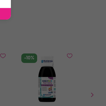
-10%
-10%