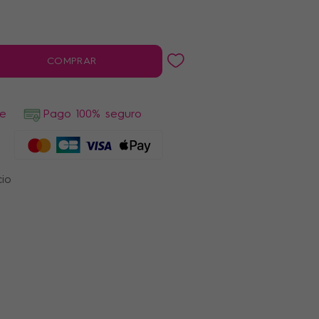
COMPRAR
de
Pago 100% seguro
cio