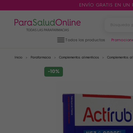
ENVÍO GRATIS EN UN
Todos los productos
Promocion
Inicio
Parafarmacia
Complementos alimenticios
Complementos ali
PRODUCTOS
FILTROS
-10%
CATEGORÍAS
MARCAS