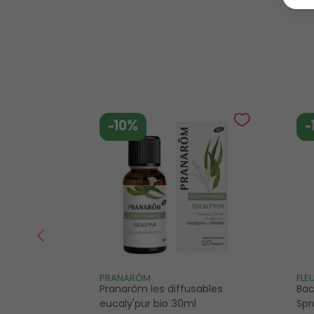
-10%
-
PRANARÔM
FLE
Pranarôm les diffusables
Bac
eucaly'pur bio 30ml
Spr