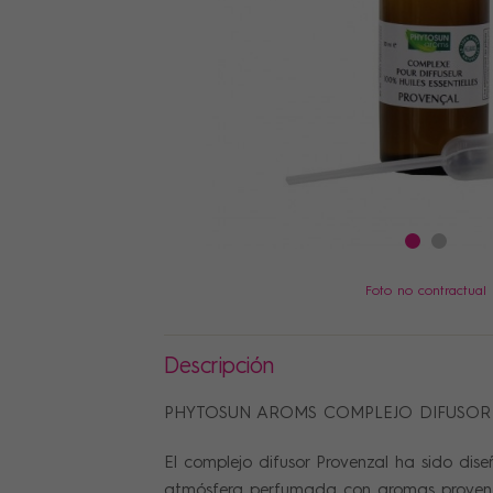
PRECIOS
Foto no contractual
Descripción
PHYTOSUN AROMS COMPLEJO DIFUSOR
El complejo difusor Provenzal ha sido dis
atmósfera perfumada con aromas proven