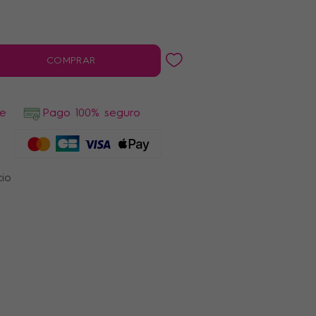
COMPRAR
de
Pago 100% seguro
cio