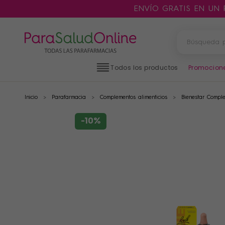
ENVÍO GRATIS EN UN
Todos los productos
Promocion
Inicio
Parafarmacia
Complementos alimenticios
Bienestar Comple
PRODUCTOS
FILTROS
-10%
CATEGORÍAS
MARCAS