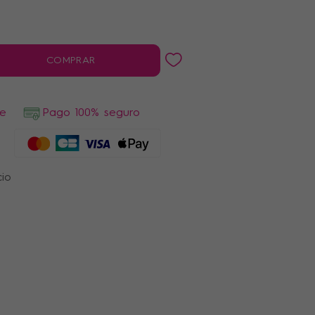
COMPRAR
de
Pago 100% seguro
cio