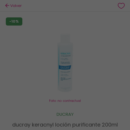
Volver
-10%
Foto no contractual
DUCRAY
ducray keracnyl loción purificante 200ml