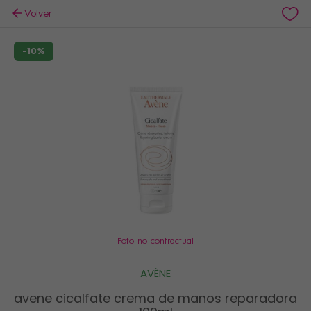
Volver
-10%
Foto no contractual
AVÈNE
avene cicalfate crema de manos reparadora