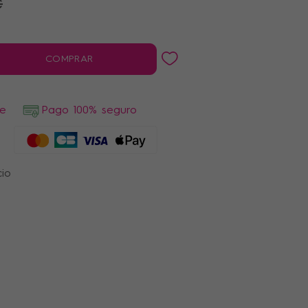
€
COMPRAR
de
Pago 100% seguro
cio