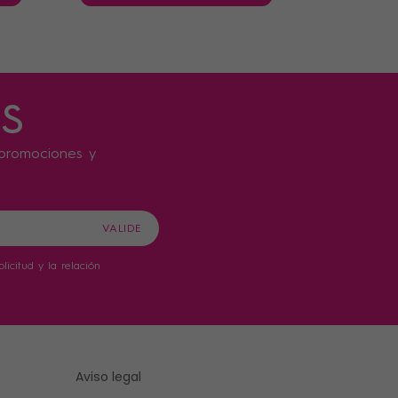
s
s promociones y
icitud y la relación
Aviso legal