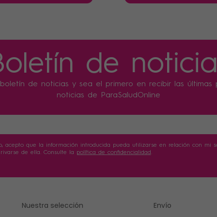
Boletín de noticia
boletín de noticias y sea el primero en recibir las última
noticias de ParaSaludOnline
o, acepto que la información introducida pueda utilizarse en relación con mi sol
ivarse de ella. Consulte la
política de confidencialidad
.
Nuestra selección
Envío